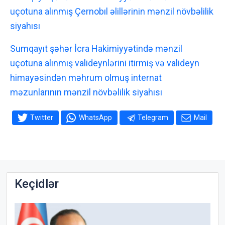
uçotuna alınmış Çernobıl əlillərinin mənzil növbəlilik
siyahısı
Sumqayıt şəhər İcra Hakimiyyətində mənzil
uçotuna alınmış valideynlərini itirmiş və valideyn
himayəsindən məhrum olmuş internat
məzunlarının mənzil növbəlilik siyahısı
Twitter
WhatsApp
Telegram
Mail
Keçidlər