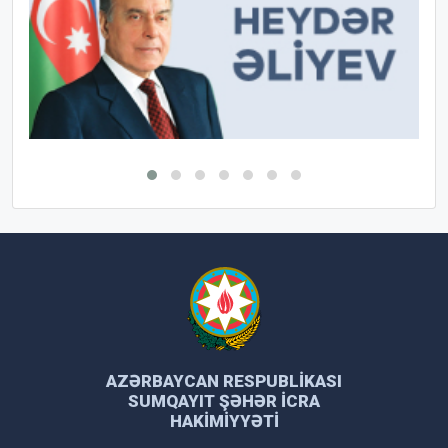
AZƏRBAYCAN RESPUBLIKASI
SUMQAYIT ŞƏHƏR İCRA
HAKIMIYYƏTI