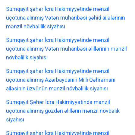
Sumqayıt şəhər İcra Hakimiyyətində mənzil
uçotuna alınmış Vətən müharibəsi şəhid ailələrinin
mənzil növbəlilik siyahısı
Sumqayıt şəhər İcra Hakimiyyətində mənzil
uçotuna alınmış Vətən müharibəsi əlillərinin mənzil
növbəlilik siyahısı
Sumqayıt şəhər İcra Hakimiyyətində mənzil
uçotuna alınmış Azərbaycanın Milli Qəhrəmanı
ailəsinin üzvünün mənzil növbəlilik siyahısı
Sumqayıt Şəhər İcra Hakimiyyətində mənzil
uçotuna alınmış gözdən əlillərin mənzil növbəlik
siyahısı
Sumqayıt şəhər İcra Hakimiyyətində mənzil