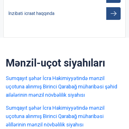
İnzibati icraat haqqında
Mənzil-uçot siyahıları
Sumqayıt şəhər İcra Hakimiyyətində mənzil
uçotuna alınmış Birinci Qarabağ müharibəsi şəhid
ailələrinin mənzil növbəlilik siyahısı
Sumqayıt şəhər İcra Hakimiyyətində mənzil
uçotuna alınmış Birinci Qarabağ müharibəsi
əlillərinin mənzil növbəlilik siyahısı