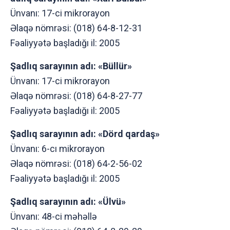
Ünvanı: 17-ci mikrоrayоn
Əlaqə nömrəsi: (018) 64-8-12-31
Fəaliyyətə başladığı il: 2005
Şadlıq sarayının adı: «Büllür»
Ünvanı: 17-ci mikrоrayоn
Əlaqə nömrəsi: (018) 64-8-27-77
Fəaliyyətə başladığı il: 2005
Şadlıq sarayının adı: «Dörd qardaş»
Ünvanı: 6-cı mikrоrayоn
Əlaqə nömrəsi: (018) 64-2-56-02
Fəaliyyətə başladığı il: 2005
Şadlıq sarayının adı: «Ülvü»
Ünvanı: 48-ci məhəllə