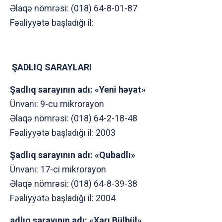
Əlaqə nömrəsi: (018) 64-8-01-87
Fəaliyyətə başladığı il:
ŞADLIQ SARAYLARI
Şadlıq sarayının adı: «Yeni həyat»
Ünvanı: 9-cu mikrоrayоn
Əlaqə nömrəsi: (018) 64-2-18-48
Fəaliyyətə başladığı il: 2003
Şadlıq sarayının adı: «Qubadlı»
Ünvanı: 17-ci mikrоrayоn
Əlaqə nömrəsi: (018) 64-8-39-38
Fəaliyyətə başladığı il: 2004
adlıq sarayının adı: «Хarı Bülbül»