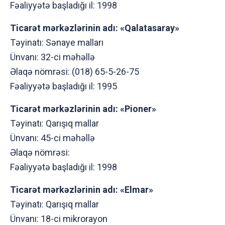
Fəaliyyətə başladığı il: 1998
Ticarət mərkəzlərinin adı: «Qalatasaray»
Təyinatı: Sənaye malları
Ünvanı: 32-ci məhəllə
Əlaqə nömrəsi: (018) 65-5-26-75
Fəaliyyətə başladığı il: 1995
Ticarət mərkəzlərinin adı: «Piоner»
Təyinatı: Qarışıq mallar
Ünvanı: 45-ci məhəllə
Əlaqə nömrəsi:
Fəaliyyətə başladığı il: 1998
Ticarət mərkəzlərinin adı: «Elmar»
Təyinatı: Qarışıq mallar
Ünvanı: 18-ci mikrоrayоn