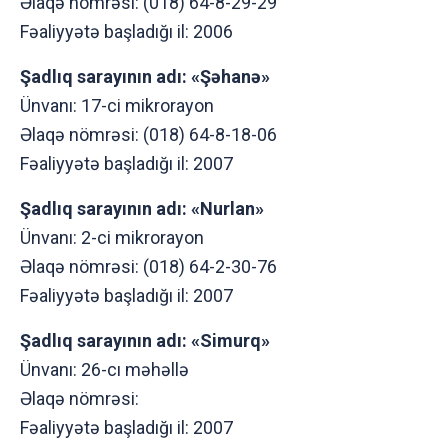
Əlaqə nömrəsi: (018) 64-8-29-29
Fəaliyyətə başladığı il: 2006
Şadlıq sarayının adı: «Şəhanə»
Ünvanı: 17-ci mikrоrayоn
Əlaqə nömrəsi: (018) 64-8-18-06
Fəaliyyətə başladığı il: 2007
Şadlıq sarayının adı: «Nurlan»
Ünvanı: 2-ci mikrоrayоn
Əlaqə nömrəsi: (018) 64-2-30-76
Fəaliyyətə başladığı il: 2007
Şadlıq sarayının adı: «Simurq»
Ünvanı: 26-cı məhəllə
Əlaqə nömrəsi:
Fəaliyyətə başladığı il: 2007