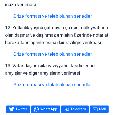
icazə verilməsi
Ərizə forması və tələb olunan sənədlər
12. Yetkinlik yaşına çatmayan şəxsin mülkiyyətində
olan daşınar və daşınmaz əmlakın üzərində notariat
hərəkətlərin aparılmasına dair razılığın verilməsi
Ərizə forması və tələb olunan sənədlər
13. Vətəndaşlara ailə vəziyyətini təsdiq edən
arayışlar və digər arayışların verilməsi
Ərizə forması və tələb olunan sənədlər
Twitter
WhatsApp
Telegram
Mail