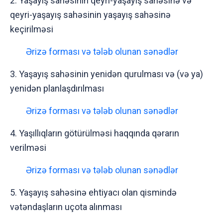
2. Yaşayış sahəsinin qeyri-yaşayış sahəsinə və
qeyri-yaşayış sahəsinin yaşayış sahəsinə
keçirilməsi
Ərizə forması və tələb olunan sənədlər
3. Yaşayış sahəsinin yenidən qurulması və (və ya)
yenidən planlaşdırılması
Ərizə forması və tələb olunan sənədlər
4. Yaşıllıqların götürülməsi haqqında qərarın
verilməsi
Ərizə forması və tələb olunan sənədlər
5. Yaşayış sahəsinə ehtiyacı olan qismində
vətəndaşların uçota alınması