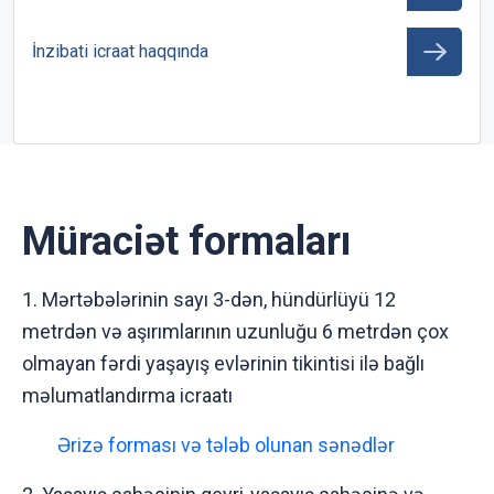
İnzibati icraat haqqında
Müraciət formaları
1. Mərtəbələrinin sayı 3-dən, hündürlüyü 12
metrdən və aşırımlarının uzunluğu 6 metrdən çox
olmayan fərdi yaşayış evlərinin tikintisi ilə bağlı
məlumatlandırma icraatı
Ərizə forması və tələb olunan sənədlər