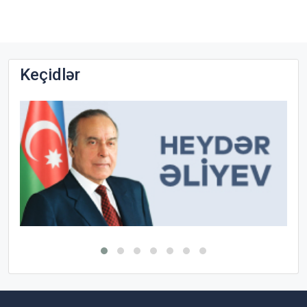
Keçidlər