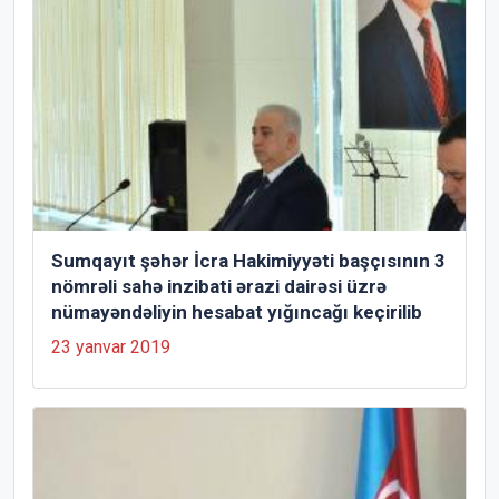
Sumqayıt şəhər İcra Hakimiyyəti başçısının 3
nömrəli sahə inzibati ərazi dairəsi üzrə
nümayəndəliyin hesabat yığıncağı keçirilib
23 yanvar 2019