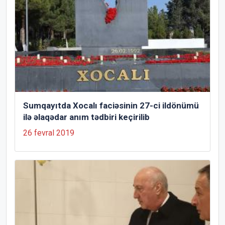
Sumqayıtda Xocalı faciəsinin 27-ci ildönümü
ilə əlaqədar anım tədbiri keçirilib
26 fevral 2019