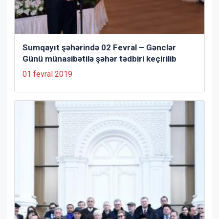
Sumqayıt şəhərində 02 Fevral – Gənclər
Günü münasibətilə şəhər tədbiri keçirilib
01 fevral 2019