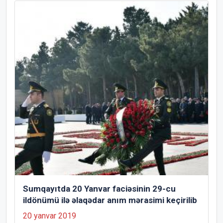
Sumqayıtda 20 Yanvar faciəsinin 29-cu
ildönümü ilə əlaqədar anım mərasimi keçirilib
20 yanvar 2019