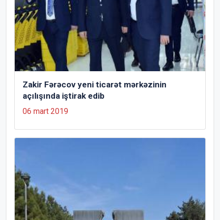
Zakir Fərəcov yeni ticarət mərkəzinin
açılışında iştirak edib
06 mart 2019