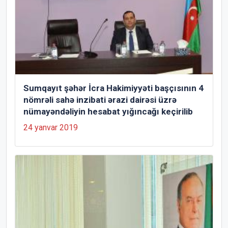
Sumqayıt şəhər İcra Hakimiyyəti başçısının 4
nömrəli sahə inzibati ərazi dairəsi üzrə
nümayəndəliyin hesabat yığıncağı keçirilib
24 yanvar 2019