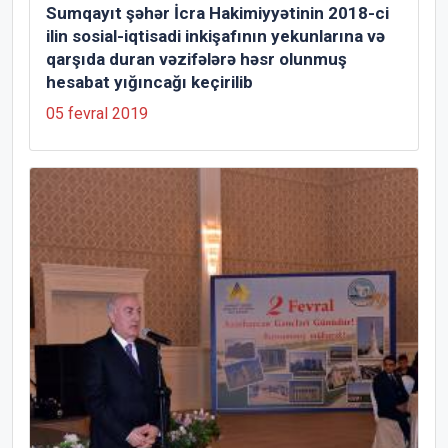
Sumqayıt şəhər İcra Hakimiyyətinin 2018-ci
ilin sosial-iqtisadi inkişafının yekunlarına və
qarşıda duran vəzifələrə həsr olunmuş
hesabat yığıncağı keçirilib
05 fevral 2019