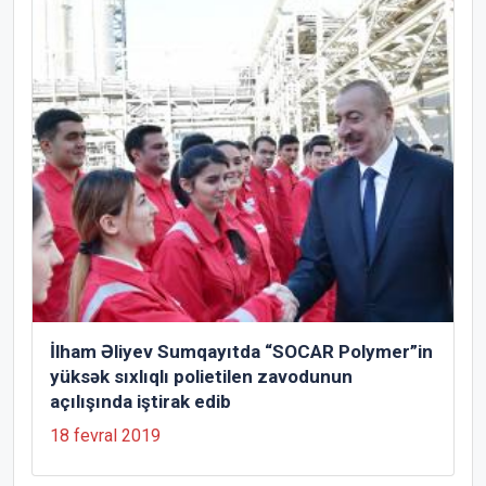
İlham Əliyev Sumqayıtda “SOCAR Polymer”in
yüksək sıxlıqlı polietilen zavodunun
açılışında iştirak edib
18 fevral 2019