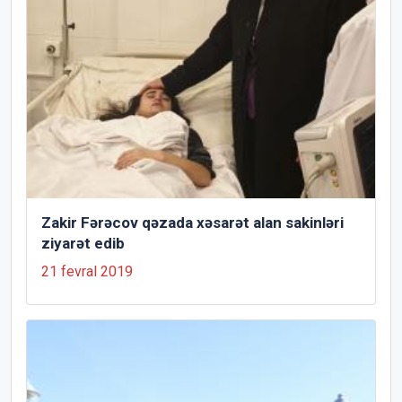
Zakir Fərəcov qəzada xəsarət alan sakinləri
ziyarət edib
21 fevral 2019