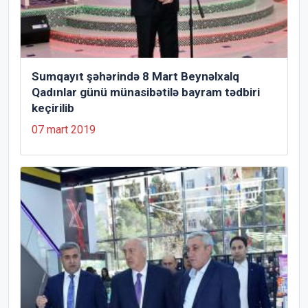
Sumqayıt şəhərində 8 Mart Beynəlxalq
Qadınlar günü münasibətilə bayram tədbiri
keçirilib
07 mart 2019