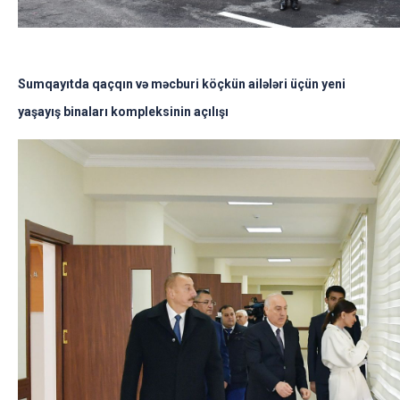
Sumqayıtda qaçqın və məcburi köçkün ailələri üçün yeni
yaşayış binaları kompleksinin açılışı