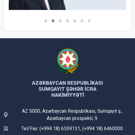
AZƏRBAYCAN RESPUBLIKASI
SUMQAYIT ŞƏHƏR İCRA
HAKIMIYYƏTI
AZ 5000, Azərbaycan Respublikası, Sumqayıt ş.,
Azərbaycan prospekti, 9
Tel/Fax: (+994 18) 6559131, (+994 18) 6460000