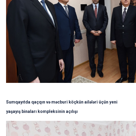
Sumqayıtda qaçqın və məcburi köçkün ailələri üçün yeni
yaşayış binaları kompleksinin açılışı