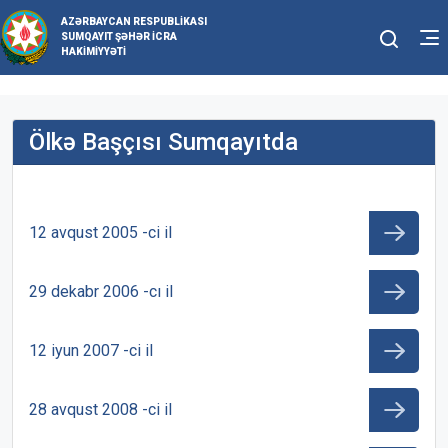
AZƏRBAYCAN RESPUBLIKASI
SUMQAYIT ŞƏHƏR İCRA
HAKIMIYYƏTI
Ölkə Başçısı Sumqayıtda
12 avqust 2005 -ci il
29 dekabr 2006 -cı il
12 iyun 2007 -ci il
28 avqust 2008 -ci il