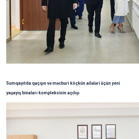
S
umqayıtda qaçqın və məcburi köçkün ailələri üçün yeni
yaşayış binaları kompleksinin açılışı