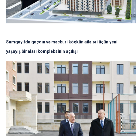
Sumqayıtda qaçqın və məcburi köçkün ailələri üçün yeni
yaşayış binaları kompleksinin açılışı