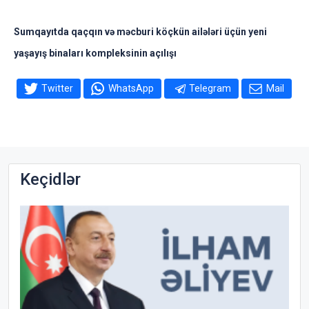
Sumqayıtda qaçqın və məcburi köçkün ailələri üçün yeni
yaşayış binaları kompleksinin açılışı
Twitter
WhatsApp
Telegram
Mail
Keçidlər