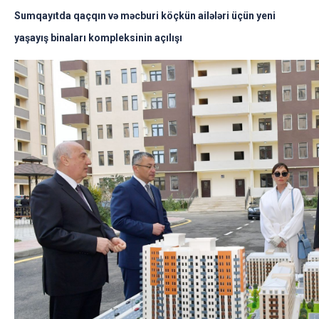
Sumqayıtda qaçqın və məcburi köçkün ailələri üçün yeni
yaşayış binaları kompleksinin açılışı