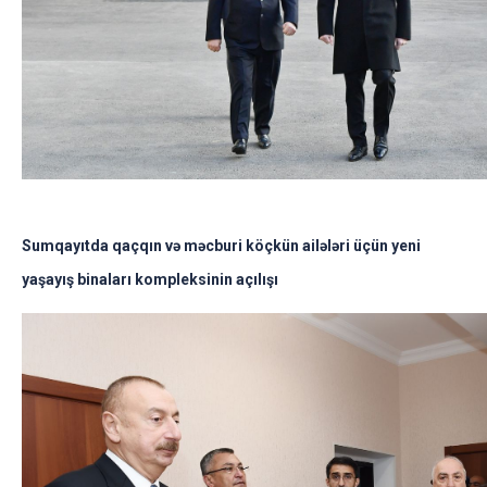
Sumqayıtda qaçqın və məcburi köçkün ailələri üçün yeni
yaşayış binaları kompleksinin açılışı