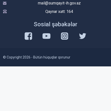
mail@sumqayit-ih.gov.az
Qaynar xətt: 164
Sosial şəbəkələr
© Copyright 2026 - Bütün hüquqlar qorunur