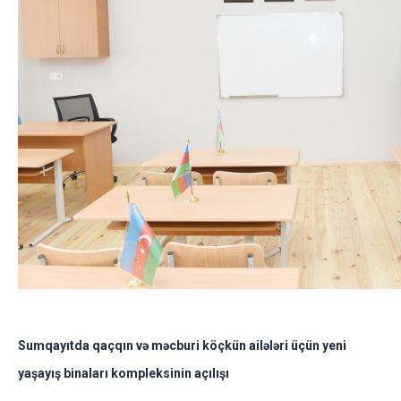
Sumqayıtda qaçqın və məcburi köçkün ailələri üçün yeni
yaşayış binaları kompleksinin açılışı