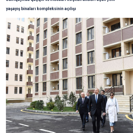
yaşayış binaları kompleksinin açılışı