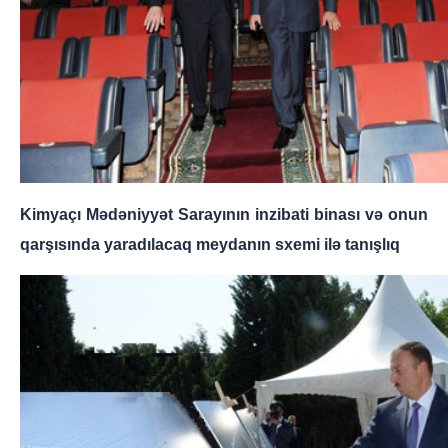
Kimyaçı Mədəniyyət Sarayının inzibati binası və onun
qarşısında yaradılacaq meydanın sxemi ilə tanışlıq