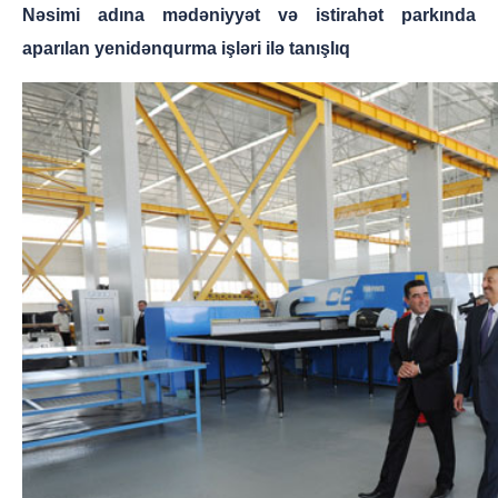
Nəsimi adına mədəniyyət və istirahət parkında
aparılan yenidənqurma işləri ilə tanışlıq