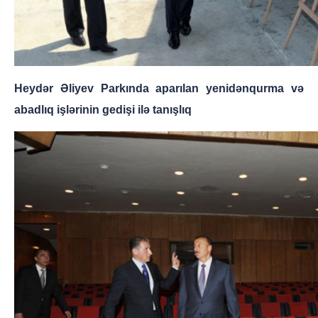
Heydər Əliyev Parkında aparılan yenidənqurma və
abadlıq işlərinin gedişi ilə tanışlıq