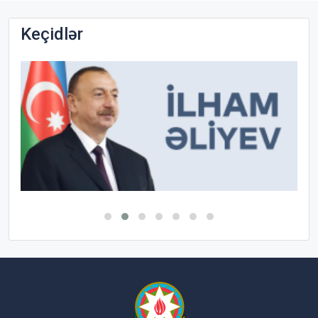
Keçidlər