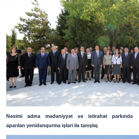
Nəsimi adına mədəniyyət və istirahət parkında
aparılan yenidənqurma işləri ilə tanışlıq