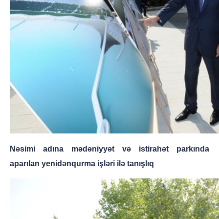
Nəsimi adına mədəniyyət və istirahət parkında
aparılan yenidənqurma işləri ilə tanışlıq