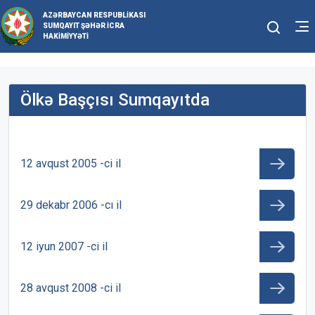
AZƏRBAYCAN RESPUBLIKASI
SUMQAYIT ŞƏHƏR İCRA
HAKIMIYYƏTI
Ölkə Başçısı Sumqayıtda
12 avqust 2005 -ci il
29 dekabr 2006 -cı il
12 iyun 2007 -ci il
28 avqust 2008 -ci il