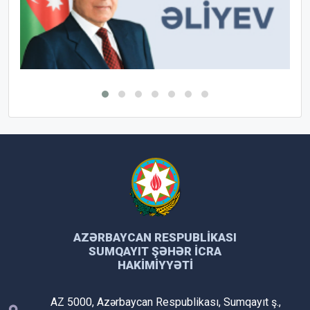
AZƏRBAYCAN RESPUBLIKASI
SUMQAYIT ŞƏHƏR İCRA
HAKIMIYYƏTI
AZ 5000, Azərbaycan Respublikası, Sumqayıt ş.,