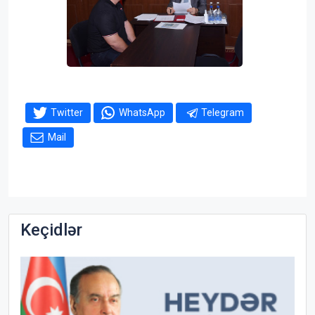
Twitter
WhatsApp
Telegram
Mail
Keçidlər