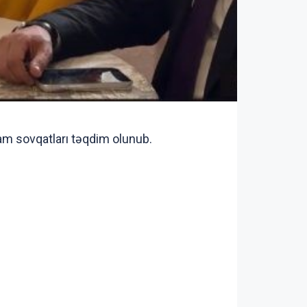
am sovqatları təqdim olunub.