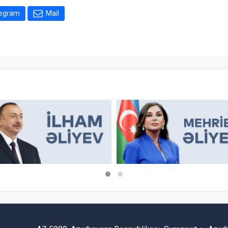
legram
Mail