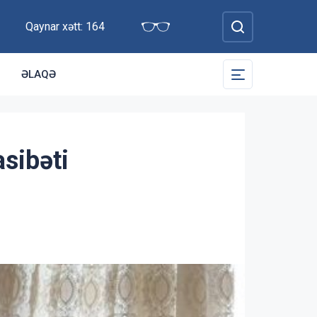
Qaynar xətt: 164
ƏLAQƏ
sibəti