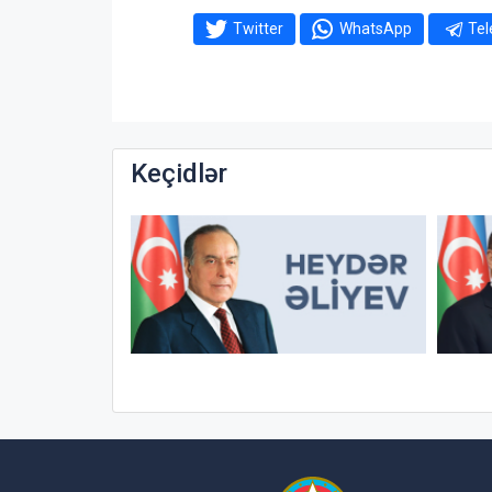
Twitter
WhatsApp
Te
Keçidlər