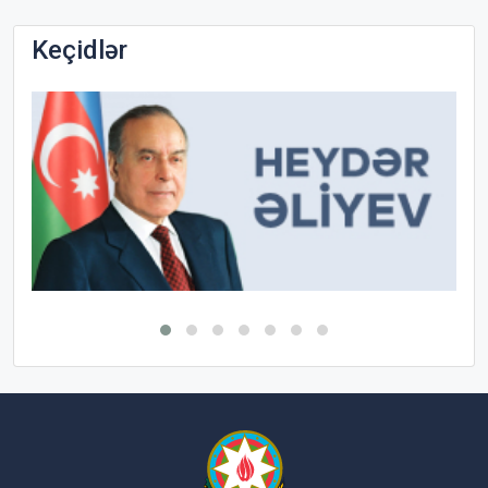
Keçidlər