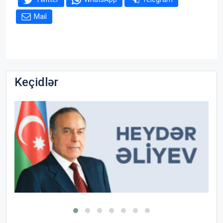
Mail
Keçidlər