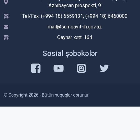
Azərbaycan prospekti, 9
Tel/Fax: (+994 18) 6559131, (+994 18) 6460000
mail@sumqayit-ih.gov.az
Qaynar xətt: 164
Sosial şəbəkələr
© Copyright 2026 - Bütün hüquqlar qorunur