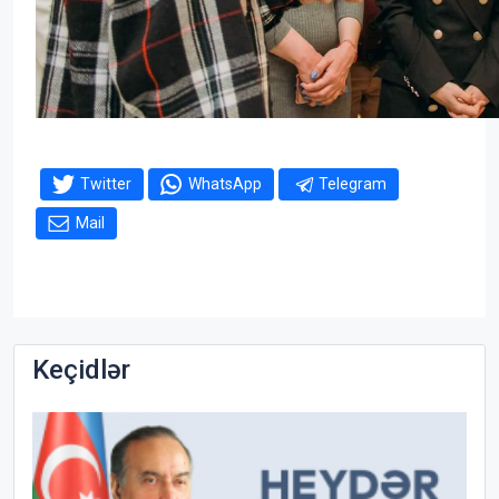
Twitter
WhatsApp
Telegram
Mail
Keçidlər