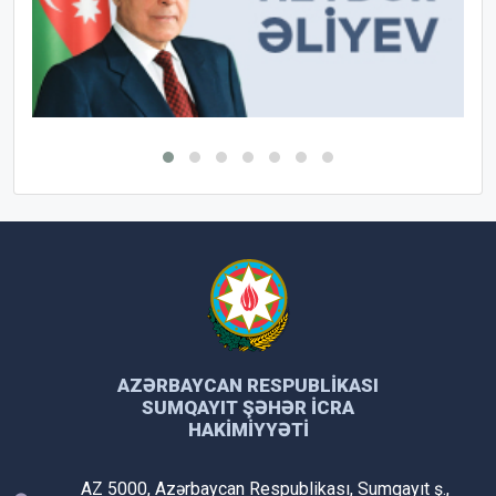
AZƏRBAYCAN RESPUBLIKASI
SUMQAYIT ŞƏHƏR İCRA
HAKIMIYYƏTI
AZ 5000, Azərbaycan Respublikası, Sumqayıt ş.,